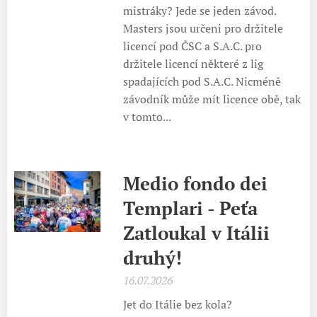
mistráky? Jede se jeden závod.
Masters jsou určeni pro držitele
licencí pod ČSC a S.A.C. pro
držitele licencí některé z lig
spadajících pod S.A.C. Nicméně
závodník může mít licence obě, tak
v tomto...
Medio fondo dei
Templari - Peťa
Zatloukal v Itálii
druhý!
16.07.2026
Jet do Itálie bez kola?