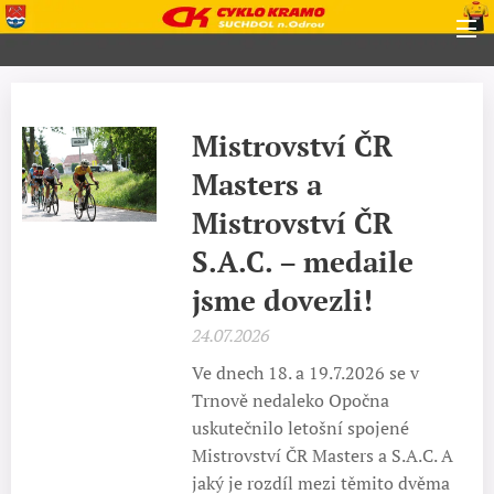
Mistrovství ČR
Masters a
Mistrovství ČR
S.A.C. – medaile
jsme dovezli!
24.07.2026
Ve dnech 18. a 19.7.2026 se v
Trnově nedaleko Opočna
uskutečnilo letošní spojené
Mistrovství ČR Masters a S.A.C. A
jaký je rozdíl mezi těmito dvěma