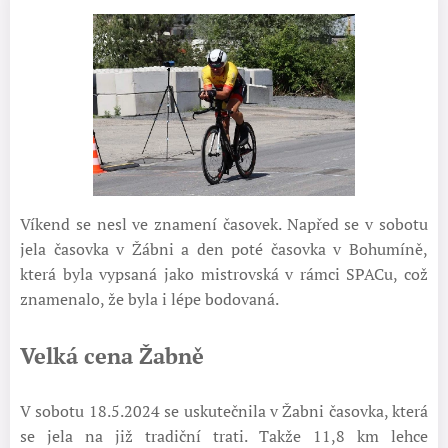
Víkend se nesl ve znamení časovek. Napřed se v sobotu
jela časovka v Žábni a den poté časovka v Bohumíně,
která byla vypsaná jako mistrovská v rámci SPACu, což
znamenalo, že byla i lépe bodovaná.
Velká cena Žabně
V sobotu 18.5.2024 se uskutečnila v Žabni časovka, která
se jela na již tradiční trati. Takže 11,8 km lehce