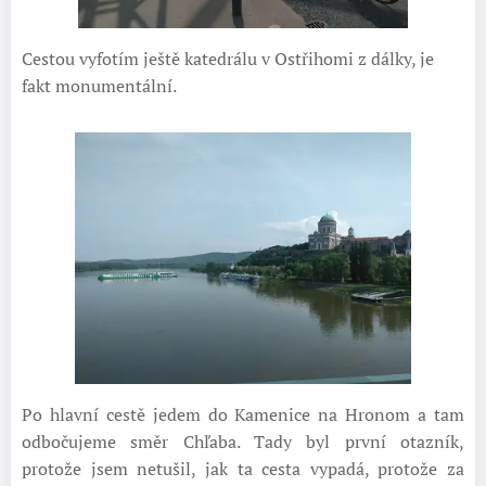
Cestou vyfotím ještě katedrálu v Ostřihomi z dálky, je
fakt monumentální.
Po hlavní cestě jedem do Kamenice na Hronom a tam
odbočujeme směr Chľaba. Tady byl první otazník,
protože jsem netušil, jak ta cesta vypadá, protože za