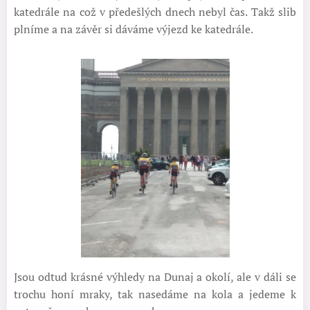
katedrále na což v předešlých dnech nebyl čas. Takž slib
plníme a na závěr si dáváme výjezd ke katedrále.
Jsou odtud krásné výhledy na Dunaj a okolí, ale v dáli se
trochu honí mraky, tak nasedáme na kola a jedeme k