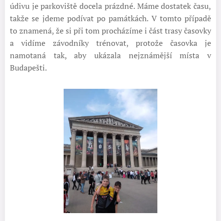
údivu je parkoviště docela prázdné. Máme dostatek času,
takže se jdeme podívat po památkách. V tomto případě
to znamená, že si při tom procházíme i část trasy časovky
a vidíme závodníky trénovat, protože časovka je
namotaná tak, aby ukázala nejznámější místa v
Budapešti.