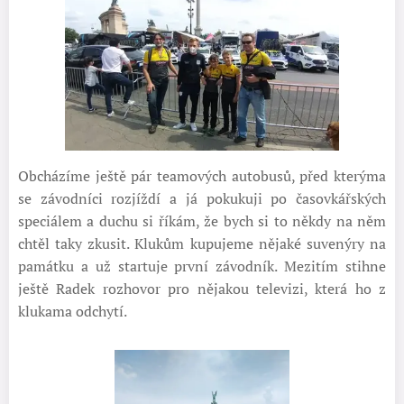
Obcházíme ještě pár teamových autobusů, před kterýma
se závodníci rozjíždí a já pokukuji po časovkářských
speciálem a duchu si říkám, že bych si to někdy na něm
chtěl taky zkusit. Klukům kupujeme nějaké suvenýry na
památku a už startuje první závodník. Mezitím stihne
ještě Radek rozhovor pro nějakou televizi, která ho z
klukama odchytí.