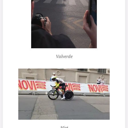
Valverde
Hirt