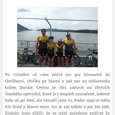
Po vylodění už nám zbývá jen pár kilometrů do
Ostřihomi, chvilku po hlavní a pak zas na cyklostezku
kolem Dunaje. Cestou se chci zastavit na zbytcích
římského opevnění, které je v mapách zaznačené, jedeme
tudy už po třetí, ale nenašli jsme to. Podle map to mělo
být hned u hlavní cesty. Asi se zas někdo o pár km sekl.
Klukům jsme slíbili, že se ještě pojedeme podívat ke