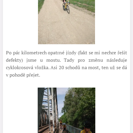
Po pár kilometrech opatrné jízdy (fakt se mi nechce řešit
defekty) jsme u mostu. Tady pro změnu následuje
cyklokrosová vložka. Asi 20 schodů na most, ten už se dá
v pohodě přejet.