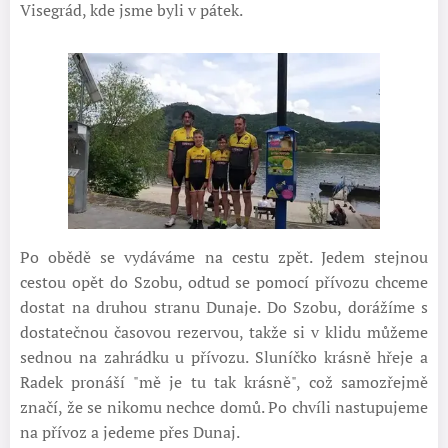
Visegrád, kde jsme byli v pátek.
Po obědě se vydáváme na cestu zpět. Jedem stejnou
cestou opět do Szobu, odtud se pomocí přívozu chceme
dostat na druhou stranu Dunaje. Do Szobu, dorážíme s
dostatečnou časovou rezervou, takže si v klidu můžeme
sednou na zahrádku u přívozu. Sluníčko krásně hřeje a
Radek pronáší "mě je tu tak krásně", což samozřejmě
značí, že se nikomu nechce domů. Po chvíli nastupujeme
na přívoz a jedeme přes Dunaj.