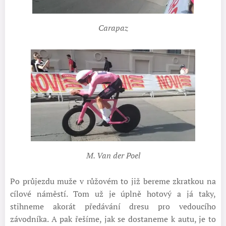
Carapaz
M. Van der Poel
Po průjezdu muže v růžovém to již bereme zkratkou na
cílové náměstí. Tom už je úplně hotový a já taky,
stihneme akorát předávání dresu pro vedoucího
závodníka. A pak řešíme, jak se dostaneme k autu, je to