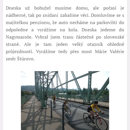
Dneska už bohužel musíme domu, ale počasí je
nádherné, tak po snídani zabalíme věci. Domluvíme se s
majitelkou penzionu, že auto necháme na parkovišti do
odpoledne a vyrážíme na kola. Dneska jedeme do
Nagymaroše. Vybral jsem trasu částečně po slovenské
straně. Ale je tam jeden velký otazník ohledně
průjezdnosti. Vyrážíme tedy přes most Márie Valérie
směr Štúrovo.