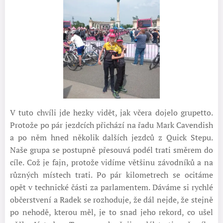
V tuto chvíli jde hezky vidět, jak včera dojelo grupetto.
Protože po pár jezdcích přichází na řadu Mark Cavendish
a po něm hned několik dalších jezdců z Quick Stepu.
Naše grupa se postupně přesouvá podél trati směrem do
cíle. Což je fajn, protože vidíme většinu závodníků a na
různých místech trati. Po pár kilometrech se ocitáme
opět v technické části za parlamentem. Dáváme si rychlé
občerstvení a Radek se rozhoduje, že dál nejde, že stejně
po nehodě, kterou měl, je to snad jeho rekord, co ušel