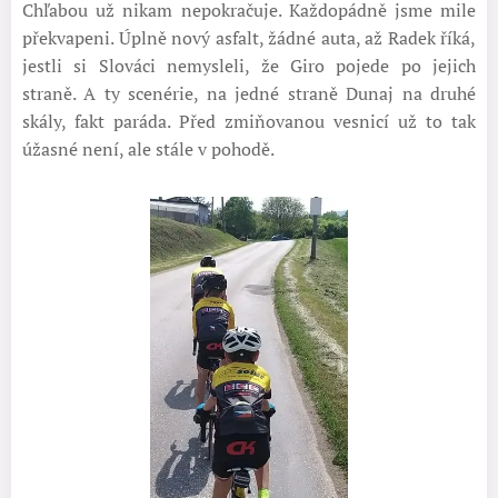
Chľabou už nikam nepokračuje. Každopádně jsme mile
překvapeni. Úplně nový asfalt, žádné auta, až Radek říká,
jestli si Slováci nemysleli, že Giro pojede po jejich
straně. A ty scenérie, na jedné straně Dunaj na druhé
skály, fakt paráda. Před zmiňovanou vesnicí už to tak
úžasné není, ale stále v pohodě.