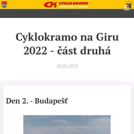
Cyklokramo na Giru
2022 - část druhá
10.05.2022
Den 2. - Budapešť