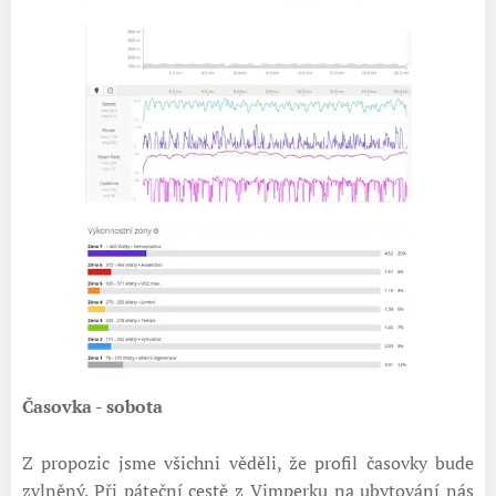
Časovka - sobota
Z propozic jsme všichni věděli, že profil časovky bude
zvlněný. Při páteční cestě z Vimperku na ubytování nás