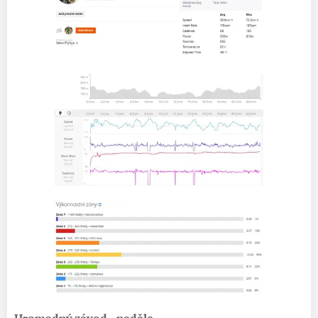
Hromadný závod - neděle