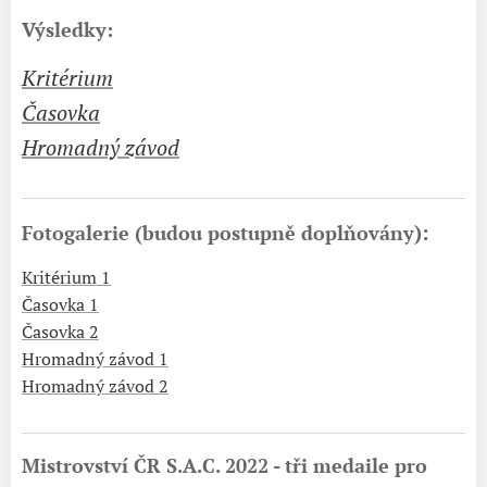
Výsledky:
Kritérium
Časovka
Hromadný závod
):
Fotogalerie (budou postupně doplňovány
Kritérium 1
Časovka 1
Časovka 2
Hromadný závod 1
Hromadný závod 2
Mistrovství ČR S.A.C. 2022 - tři medaile pro