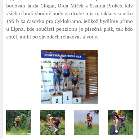
bodovali Jarda Glogar, Olda Míček a Standa Prokeš, kdy
všichni brali shodně body za druhé místo, takže v součku
195 b za časovku pro Cyklokramo. Jelikož bydlíme přímo
u Lipna, kde součástí penzionu je písečná pláž, tak kdo
chtěl, mohl po závodech relaxovat u vody.