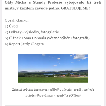
Oldy Míčka a Standy Prokeše vybojovalo tři třetí
místa, v každém závodě jedno. GRATULUJEME!
Obsah článku:
1) Úvod
2) Odkazy - výsledky, fotogalerie
3) Článek Toma Dohnala (včetně výběru fotografií)
4) Report Jardy Glogara
Zázemí sobotní časovky a nedělního závodu - areál u nejvýše
položeného rybníku v republice (Olšina)