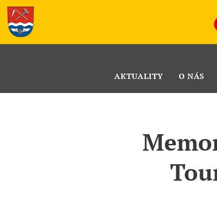
AKTUALITY
O NÁS
Memori
Tou