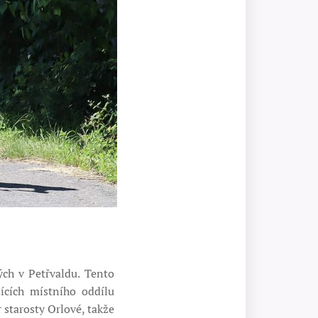
ch v Petřvaldu. Tento
ících místního oddílu
 starosty Orlové, takže