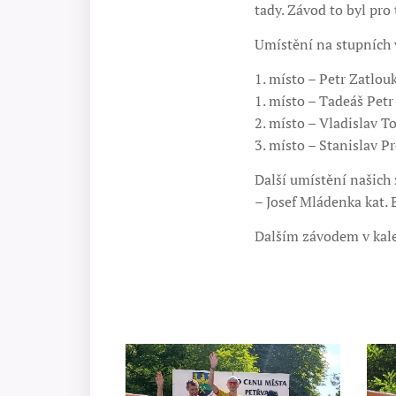
tady. Závod to byl pro 
Umístění na stupních 
1. místo – Petr Zatlouk
1. místo – Tadeáš Petr k
2. místo – Vladislav T
3. místo – Stanislav Pr
Další umístění našich 
– Josef Mládenka kat. E
Dalším závodem v kale