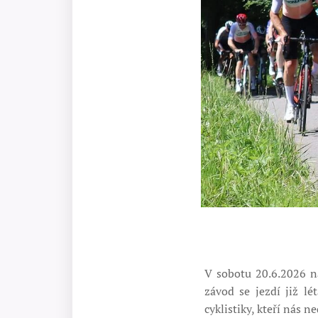
V sobotu 20.6.2026 n
závod se jezdí již l
cyklistiky, kteří nás 