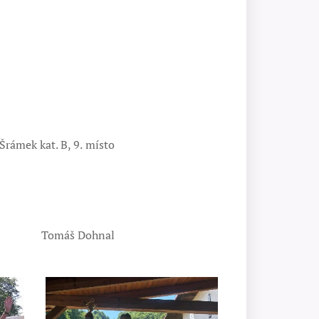
Šrámek kat. B, 9. místo
Tomáš Dohnal