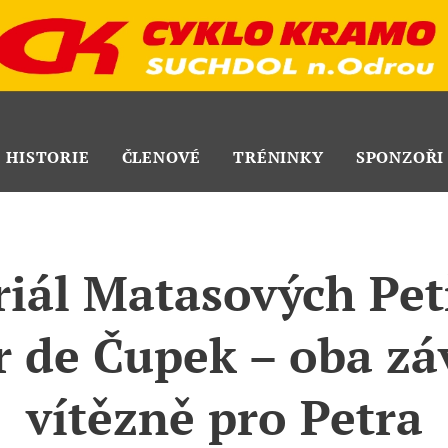
HISTORIE
ČLENOVÉ
TRÉNINKY
SPONZOŘI
ál Matasových Pet
r de Čupek – oba zá
vítězně pro Petra