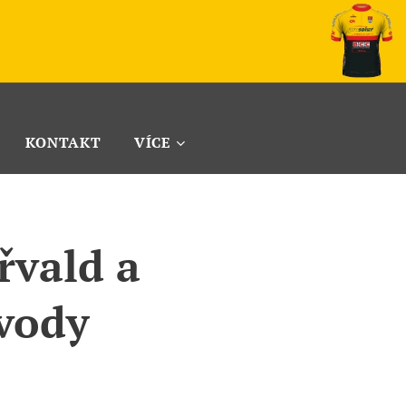
KONTAKT
VÍCE
řvald a
vody