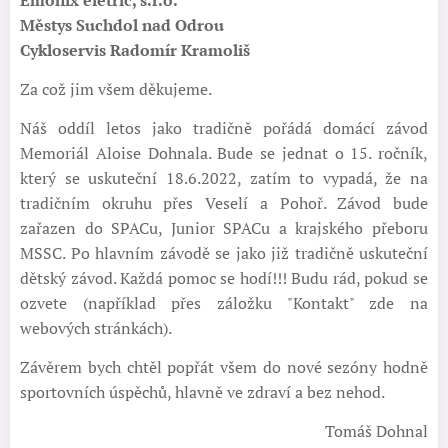
Městys Suchdol nad Odrou
Cykloservis Radomír Kramoliš
Za což jim všem děkujeme.
Náš oddíl letos jako tradičně pořádá domácí závod
Memoriál Aloise Dohnala. Bude se jednat o 15. ročník,
který se uskuteční 18.6.2022, zatím to vypadá, že na
tradičním okruhu přes Veselí a Pohoř. Závod bude
zařazen do SPACu, Junior SPACu a krajského přeboru
MSSC. Po hlavním závodě se jako již tradičně uskuteční
dětský závod. Každá pomoc se hodí!!! Budu rád, pokud se
ozvete (například přes záložku "Kontakt" zde na
webových stránkách).
Závěrem bych chtěl popřát všem do nové sezóny hodně
sportovních úspěchů, hlavně ve zdraví a bez nehod.
Tomáš Dohnal