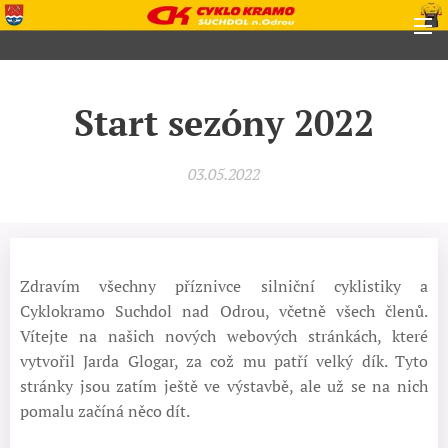
Start sezóny 2022
03.05.2022
Zdravím všechny příznivce silniční cyklistiky a
Cyklokramo Suchdol nad Odrou, včetně všech členů.
Vítejte na našich nových webových stránkách, které
vytvořil Jarda Glogar, za což mu patří velký dík. Tyto
stránky jsou zatím ještě ve výstavbě, ale už se na nich
pomalu začíná něco dít.