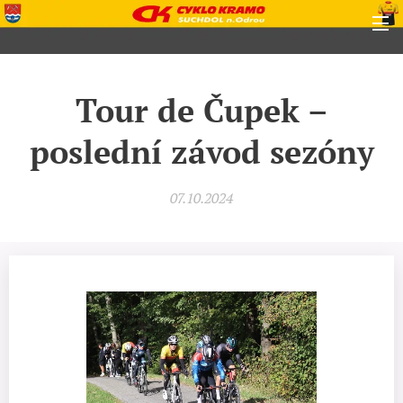
Tour de Čupek –
poslední závod sezóny
07.10.2024