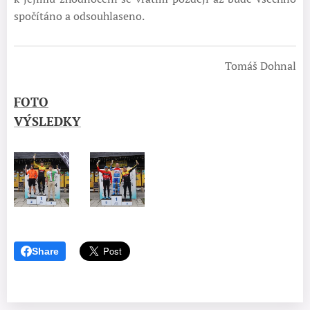
spočítáno a odsouhlaseno.
Tomáš Dohnal
FOTO
VÝSLEDKY
Share